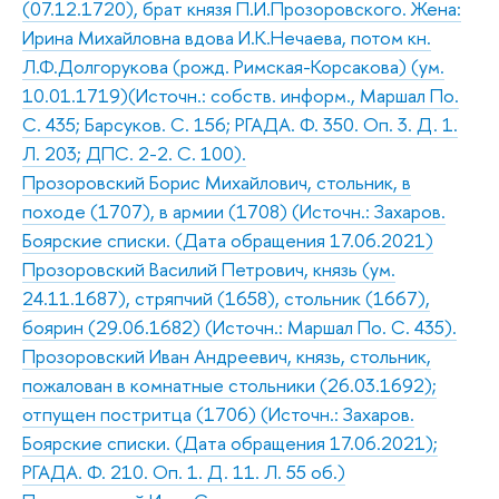
(07.12.1720), брат князя П.И.Прозоровского. Жена:
Ирина Михайловна вдова И.К.Нечаева, потом кн.
Л.Ф.Долгорукова (рожд. Римская-Корсакова) (ум.
10.01.1719)(Источн.: собств. информ., Маршал По.
С. 435; Барсуков. С. 156; РГАДА. Ф. 350. Оп. 3. Д. 1.
Л. 203; ДПС. 2-2. С. 100).
Прозоровский Борис Михайлович, стольник, в
походе (1707), в армии (1708) (Источн.: Захаров.
Боярские списки. (Дата обращения 17.06.2021)
Прозоровский Василий Петрович, князь (ум.
24.11.1687), стряпчий (1658), стольник (1667),
боярин (29.06.1682) (Источн.: Маршал По. С. 435).
Прозоровский Иван Андреевич, князь, стольник,
пожалован в комнатные стольники (26.03.1692);
отпущен постритца (1706) (Источн.: Захаров.
Боярские списки. (Дата обращения 17.06.2021);
РГАДА. Ф. 210. Оп. 1. Д. 11. Л. 55 об.)