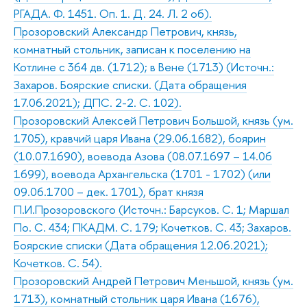
РГАДА. Ф. 1451. Оп. 1. Д. 24. Л. 2 об).
Прозоровский Александр Петрович, князь,
комнатный стольник, записан к поселению на
Котлине с 364 дв. (1712); в Вене (1713) (Источн.:
Захаров. Боярские списки. (Дата обращения
17.06.2021); ДПС. 2-2. С. 102).
Прозоровский Алексей Петрович Большой, князь (ум.
1705), кравчий царя Ивана (29.06.1682), боярин
(10.07.1690), воевода Азова (08.07.1697 – 14.06
1699), воевода Архангельска (1701 - 1702) (или
09.06.1700 – дек. 1701), брат князя
П.И.Прозоровского (Источн.: Барсуков. С. 1; Маршал
По. С. 434; ПКАДМ. С. 179; Кочетков. С. 43; Захаров.
Боярские списки (Дата обращения 12.06.2021);
Кочетков. С. 54).
Прозоровский Андрей Петрович Меньшой, князь (ум.
1713), комнатный стольник царя Ивана (1676),