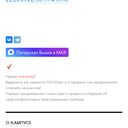
Нашли
опечатку
?
Выделите её, нажмите Ctrl+Enter и отправьте нам уведомление.
Спасибо за участие!
Сервис предназначен только для отправки сообщений об
орфографических и пунктуационных ошибках.
О КАМПУСЕ
ОБ