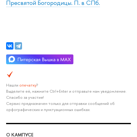
Пресвятой Богородицы. П. в СПб.
Нашли
опечатку
?
Выделите её, нажмите Ctrl+Enter и отправьте нам уведомление.
Спасибо за участие!
Сервис предназначен только для отправки сообщений об
орфографических и пунктуационных ошибках.
О КАМПУСЕ
ОБ