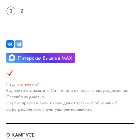
1
2
Нашли
опечатку
?
Выделите её, нажмите Ctrl+Enter и отправьте нам уведомление.
Спасибо за участие!
Сервис предназначен только для отправки сообщений об
орфографических и пунктуационных ошибках.
О КАМПУСЕ
ОБ