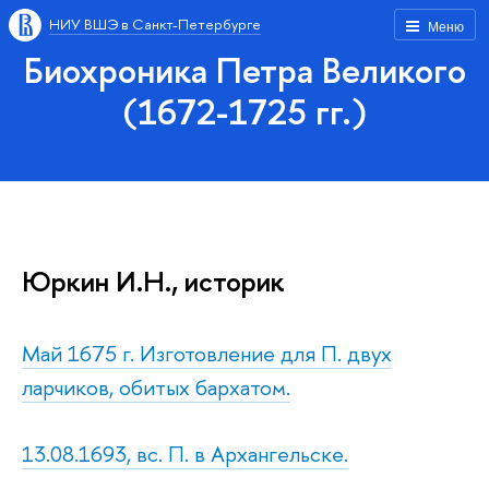
НИУ ВШЭ в Санкт-Петербурге
Меню
Биохроника Петра Великого
(1672-1725 гг.)
Юркин И.Н., историк
Май 1675 г. Изготовление для П. двух
ларчиков, обитых бархатом.
13.08.1693, вс. П. в Архангельске.