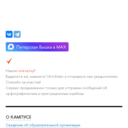
Нашли
опечатку
?
Выделите её, нажмите Ctrl+Enter и отправьте нам уведомление.
Спасибо за участие!
Сервис предназначен только для отправки сообщений об
орфографических и пунктуационных ошибках.
О КАМПУСЕ
ОБ
Сведения об образовательной организации
Мер