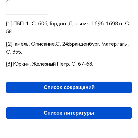
[1] ПБП. 1. С. 606; Гордон. Дневник. 1696-1698 гг. С.
58.
[2] Гамель. Описание.С. 24;Бранденбург. Материалы.
С. 355.
[3] Юркин. Железный Петр. С. 67-68.
Список сокращений
Список литературы