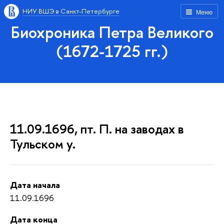
НИУ ВШЭ в Санкт-Петербурге
Меню
Биохроника Петра Великого
(1672-1725 гг.)
11.09.1696, пт. П. на заводах в
Тульском у.
Дата начала
11.09.1696
Дата конца