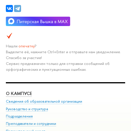
Нашли
опечатку
?
Выделите её, нажмите Ctrl+Enter и отправьте нам уведомление.
Спасибо за участие!
Сервис предназначен только для отправки сообщений об
орфографических и пунктуационных ошибках.
О КАМПУСЕ
ОБ
Сведения об образовательной организации
Мер
Руководство и структура
Мер
Подразделения
Дов
Преподаватели и сотрудники
Ол