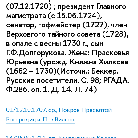
(07.12.1720) ; президент Главного
магистрата (с 15.06.1724),
сенатор, гофмейстер (1727), член
Верховгого тайного совета (1728),
в опале с весны 1730 г., сын
Г.Ф.Долгорукова. Жена: Прасковья
Юрьевна (урожд. Княжна Хилкова
(1682 – 1730)(Источн.: Беккер.
Русские посетители. С. 98; РГАДА.
Ф.286. оп. 1. Д. 14. Л. 74)
01/12.10.1707, ср., Покров Пресвятой
Богородицы. П. в Вильно.
14/25.09.1711, пт., Воздвижение Креста