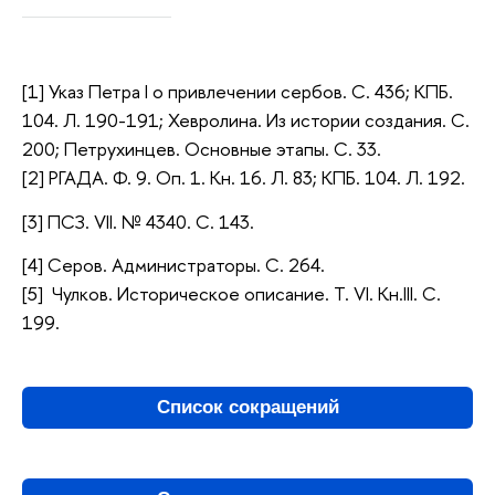
[1] Указ Петра I о привлечении сербов. С. 436; КПБ.
104. Л. 190-191; Хевролина. Из истории создания. С.
200; Петрухинцев. Основные этапы. С. 33.
[2]
РГАДА. Ф. 9. Оп. 1. Кн. 16. Л. 83;
КПБ. 104. Л. 192.
[3] ПСЗ. VII. № 4340. С. 143.
[4] Серов. Администраторы. С. 264.
[5] Чулков. Историческое описание. Т. VI. Кн.III. С.
199.
Список сокращений