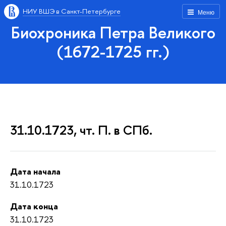
НИУ ВШЭ в Санкт-Петербурге
Меню
Биохроника Петра Великого
(1672-1725 гг.)
31.10.1723, чт. П. в СПб.
Дата начала
31.10.1723
Дата конца
31.10.1723