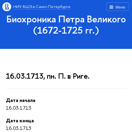
НИУ ВШЭ в Санкт-Петербурге
Меню
Биохроника Петра Великого
(1672-1725 гг.)
16.03.1713, пн. П. в Риге.
Дата начала
16.03.1713
Дата конца
16.03.1713