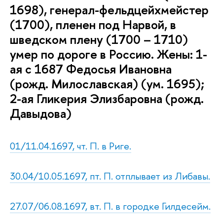
1698), генерал-фельдцейхмейстер
(1700), пленен под Нарвой, в
шведском плену (1700 – 1710)
умер по дороге в Россию. Жены: 1-
ая c 1687 Федосья Ивановна
(рожд. Милославская) (ум. 1695);
2-ая Гликерия Элизбаровна (рожд.
Давыдова)
01/11.04.1697, чт. П. в Риге.
30.04/10.05.1697, пт. П. отплывает из Либавы.
27.07/06.08.1697, вт. П. в городке Гилдесейм.