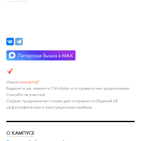
Нашли
опечатку
?
Выделите её, нажмите Ctrl+Enter и отправьте нам уведомление.
Спасибо за участие!
Сервис предназначен только для отправки сообщений об
орфографических и пунктуационных ошибках.
О КАМПУСЕ
ОБ