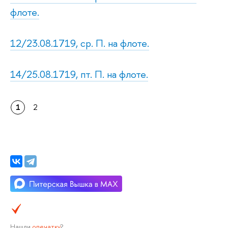
флоте.
12/23.08.1719, ср. П. на флоте.
14/25.08.1719, пт. П. на флоте.
1
2
Нашли
опечатку
?