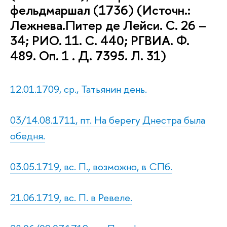
фельдмаршал (1736) (Источн.:
Лежнева.Питер де Лейси. С. 26 –
34; РИО. 11. С. 440; РГВИА. Ф.
489. Оп. 1 . Д. 7395. Л. 31)
12.01.1709, ср., Татьянин день.
03/14.08.1711, пт. На берегу Днестра была
обедня.
03.05.1719, вс. П., возможно, в СПб.
21.06.1719, вс. П. в Ревеле.