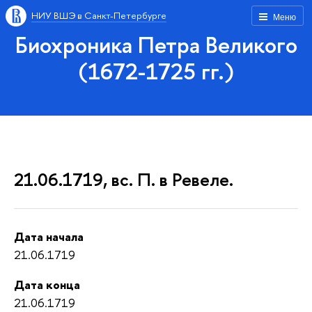
НИУ ВШЭ в Санкт-Петербурге
Меню
Биохроника Петра Великого
(1672-1725 гг.)
21.06.1719, вс. П. в Ревеле.
Дата начала
21.06.1719
Дата конца
21.06.1719