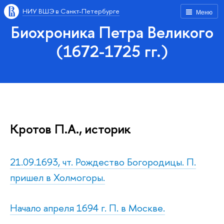
НИУ ВШЭ в Санкт-Петербурге
Меню
Биохроника Петра Великого
(1672-1725 гг.)
Кротов П.А., историк
21.09.1693, чт. Рождество Богородицы. П.
пришел в Холмогоры.
Начало апреля 1694 г. П. в Москве.