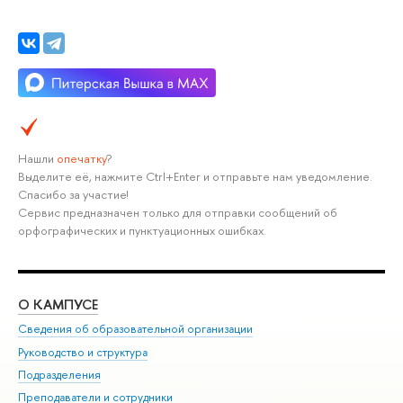
Нашли
опечатку
?
Выделите её, нажмите Ctrl+Enter и отправьте нам уведомление.
Спасибо за участие!
Сервис предназначен только для отправки сообщений об
орфографических и пунктуационных ошибках.
О КАМПУСЕ
ОБ
Сведения об образовательной организации
Мер
Руководство и структура
Мер
Подразделения
Дов
Преподаватели и сотрудники
Ол