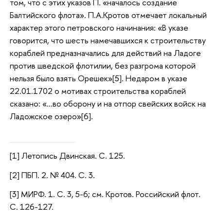
том, что с этих указов П. «началось создание
Балтийского флота». П.А.Кротов отмечает локальный
характер этого петровского начинания: «В указе
говорится, что шесть намечавшихся к строительству
кораблей предназначались для действий на Ладоге
против шведской флотилии, без разгрома которой
нельзя было взять Орешек»[5]. Недаром в указе
22.01.1702 о мотивах строительства кораблей
сказано: «…во оборону и на отпор свейских войск на
Ладожское озеро»[6].
[1] Летопись Двинская. С. 125.
[2] ПБП. 2. № 404. С. 3.
[3] МИРФ. 1. С. 3, 5-6; см. Кротов. Российский флот.
С. 126-127.