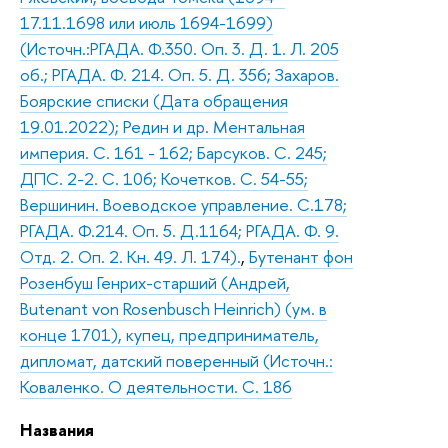
17.11.1698 или июль 1694-1699)
(Источн.:РГАДА. Ф.350. Оп. 3. Д. 1. Л. 205
об.; РГАДА. Ф. 214. Оп. 5. Д. 356; Захаров.
Боярские списки (Дата обращения
19.01.2022); Редин и др. Ментальная
империя. С. 161 - 162; Барсуков. С. 245;
ДПС. 2-2. С. 106; Кочетков. С. 54-55;
Вершинин. Воеводское управление. С.178;
РГАДА. Ф.214. Оп. 5. Д.1164; РГАДА. Ф. 9.
Отд. 2. Оп. 2. Кн. 49. Л. 174).
,
Бутенант фон
Розенбуш Генрих-старший (Андрей,
Butenant von Rosenbusch Нeinrich) (ум. в
конце 1701), купец, предприниматель,
дипломат, датский поверенный (Источн.:
Коваленко. О деятельности. С. 186
Названия