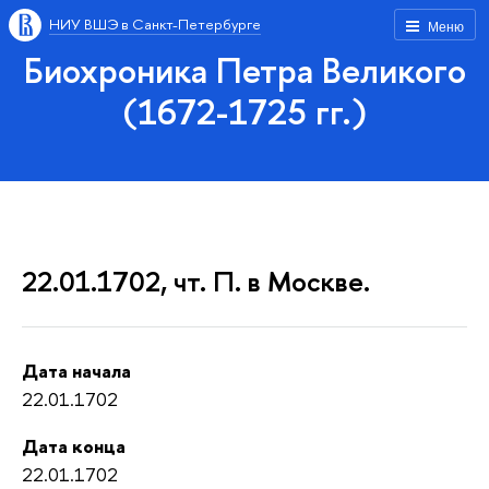
НИУ ВШЭ в Санкт-Петербурге
Меню
Биохроника Петра Великого
(1672-1725 гг.)
22.01.1702, чт. П. в Москве.
Дата начала
22.01.1702
Дата конца
22.01.1702