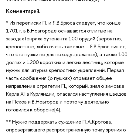
Комментарий.
* Из переписки П. и Я.В.Брюса следует, что конце
1701 г. в В.Новгороде оснащаются отлитые на
заводах Генриха Бутенанта 100 орудий (вероятно,
крепостные, либо очень тяжелые – Я.В.Брюс пишет,
что «те пушки не для походу зделаны»), а также 100
долгих и 1200 коротких и легких лестниц, которые
нужны для штурма крепостных укреплений. Первая
часть сообщения (о пушках) отражает общее
направление стратегии П., который, зная о зимовке
Карла XII в Курляндии, опасался наступления шведов
на Псков и В.Новгород и поэтому деятельно
готовился к обороне[4].
** Нужно поддержать суждение П.А.Кротова,
опровергающего распространенную точку зрения о