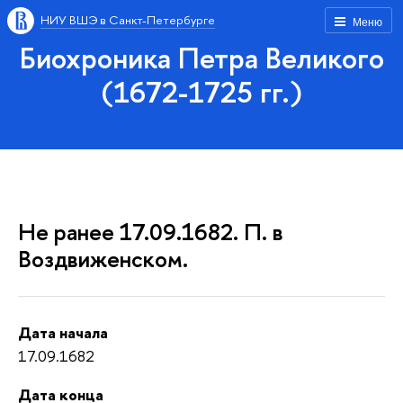
НИУ ВШЭ в Санкт-Петербурге
Меню
Биохроника Петра Великого
(1672-1725 гг.)
Не ранее 17.09.1682. П. в
Воздвиженском.
Дата начала
17.09.1682
Дата конца