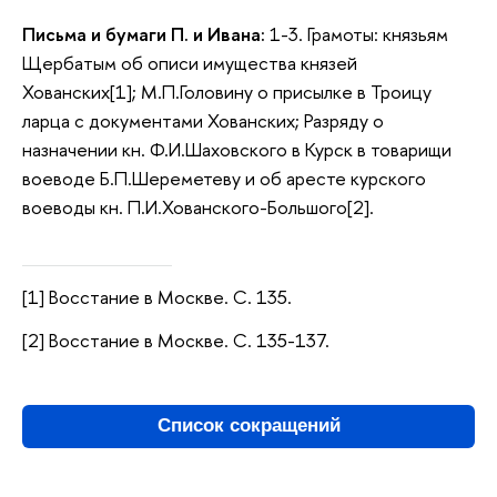
Письма и бумаги П. и Ивана:
1-3. Грамоты: князьям
Щербатым об описи имущества князей
Хованских[1]; М.П.Головину о присылке в Троицу
ларца с документами Хованских; Разряду о
назначении кн. Ф.И.Шаховского в Курск в товарищи
воеводе Б.П.Шереметеву и об аресте курского
воеводы кн. П.И.Хованского-Большого[2].
[1] Восстание в Москве. С. 135.
[2] Восстание в Москве. С. 135-137.
Список сокращений