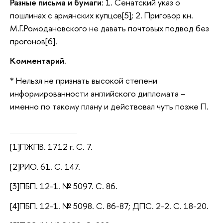
Разные письма и бумаги
: 1. Сенатский указ о
пошлинах с армянских купцов[5]; 2. Приговор кн.
М.Г.Ромодановского не давать почтовых подвод без
прогонов[6].
Комментарий.
* Нельзя не признать высокой степени
информированности английского дипломата –
именно по такому плану и действовал чуть позже П.
[1]ПЖПВ. 1712 г. С. 7.
[2]РИО. 61. С. 147.
[3]ПБП. 12-1. № 5097. С. 86.
[4]ПБП. 12-1. № 5098. С. 86-87; ДПС. 2-2. С. 18-20.