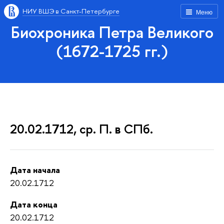
НИУ ВШЭ в Санкт-Петербурге
Меню
Биохроника Петра Великого
(1672-1725 гг.)
20.02.1712, ср. П. в СПб.
Дата начала
20.02.1712
Дата конца
20.02.1712