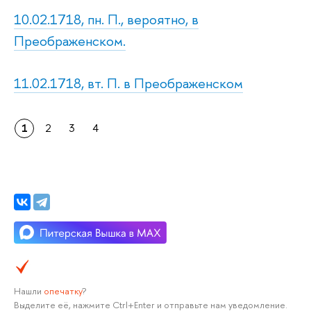
10.02.1718, пн. П., вероятно, в
Преображенском.
11.02.1718, вт. П. в Преображенском
1
2
3
4
Нашли
опечатку
?
Выделите её, нажмите Ctrl+Enter и отправьте нам уведомление.