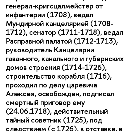
генерал-кригсцалмейстер от
инфантерии (1708), ведал
Мундирной канцелярией (1708-
1712), сенатор (1711-1718), ведал
Расправной палатой (1712-1713),
руководитель Канцелярии
гаванного, канального и губернских
домов строения (1714-1726),
строительство корабля (1716),
проходил по делу царевича
Алексея, освобожден, подписал
смертный приговор ему
(24.06.1718), действительный
тайный советник (1725), под
следствием (с 1726), в отставке, в