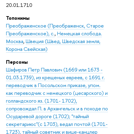
20.01.1710
Топонимы
Преображенское (Преображенск, Старое
Преображенское), с.
,
Немецкая слобода.
Москва
,
Швеция (Швед, Шведская земля,
Корона Свейская)
Персоны
Шафиров Петр Павлович (1669 или 1673 -
01.03.1739), из крещеных евреев, с 1691 г.
переводчик в Посольском приказе, упом.
как переводчик с немецкого (цесарского) и
голландского яз. (1701- 1702),
сопровождал П. в Архангельск и в походе по
Осударевой дороге (1702); "тайный
секретариюс"(с 1703), ведал почтой (1701-
1723), тайный советник и вице-канцлер