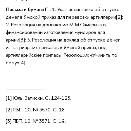
Письма и бумаги П.:
1. Указ-ассигновка об отпуске
денег в Ямской приказ для перевозки артиллерии[2];
2. Резолюция на доношение М.М.Самарина о
финансировании изготовления мундиров для
армии[3]; 3. Резолюция на доклад об отпуске денег
из патриарших приказов в Ямской приказ, под
артиллерийские припасы. Резолюция: «Учинить по
сему»[4].
[1] Юль. Записки. С. 124-125.
[2] ПБП. 10. № 3570. С. 18.
[3] ПБП. 10. № 3571. С. 19.