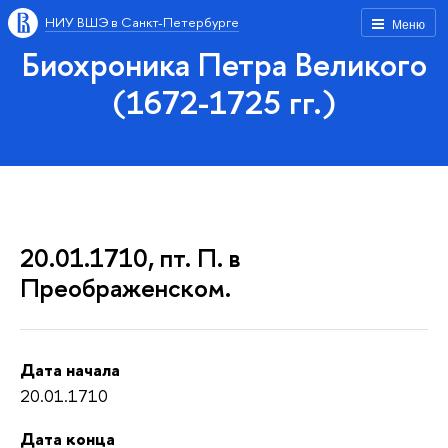
НИУ ВШЭ в Санкт-Петербурге
Меню
Биохроника Петра Великого
(1672-1725 гг.)
20.01.1710, пт. П. в
Преображенском.
Дата начала
20.01.1710
Дата конца