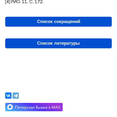
[4] РИО. 11. С. 172.
Список сокращений
Список литературы