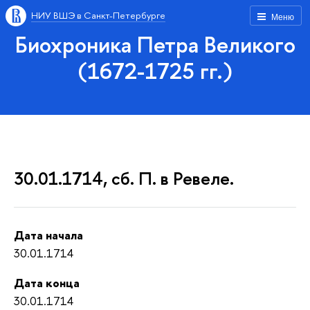
НИУ ВШЭ в Санкт-Петербурге
Меню
Биохроника Петра Великого
(1672-1725 гг.)
30.01.1714, сб. П. в Ревеле.
Дата начала
30.01.1714
Дата конца
30.01.1714