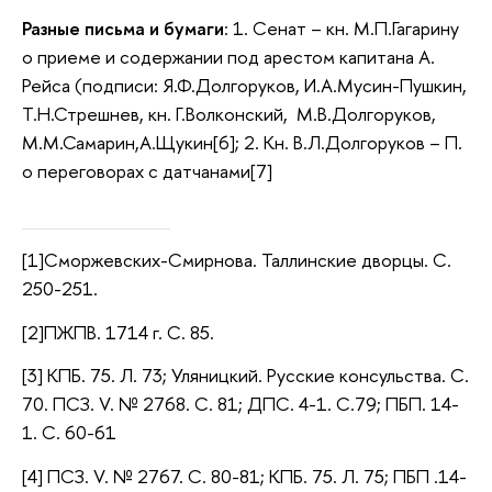
Разные письма и бумаги
: 1. Сенат – кн. М.П.Гагарину
о приеме и содержании под арестом капитана А.
Рейса (подписи: Я.Ф.Долгоруков, И.А.Мусин-Пушкин,
Т.Н.Стрешнев, кн. Г.Волконский, М.В.Долгоруков,
М.М.Самарин,А.Щукин[6]; 2. Кн. В.Л.Долгоруков – П.
о переговорах с датчанами[7]
[1]Сморжевских-Смирнова. Таллинские дворцы. С.
250-251.
[2]ПЖПВ. 1714 г. С. 85.
[3] КПБ. 75. Л. 73; Уляницкий. Русские консульства. С.
70. ПСЗ. V. № 2768. С. 81; ДПС. 4-1. С.79; ПБП. 14-
1. С. 60-61
[4] ПСЗ. V. № 2767. С. 80-81; КПБ. 75. Л. 75; ПБП .14-