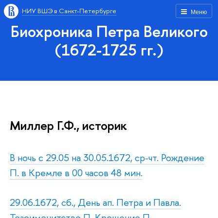
НИУ ВШЭ в Санкт-Петербурге
Меню
Биохроника Петра Великого
(1672-1725 гг.)
Миллер Г.Ф., историк
В ночь с 29.05 на 30.05.1672, ср-чт. Рождение
П. в Кремле в 00 часов 48 мин.
29.06.1672, сб., День ап. Петра и Павла.
Тезоименитство П. Крещение П.