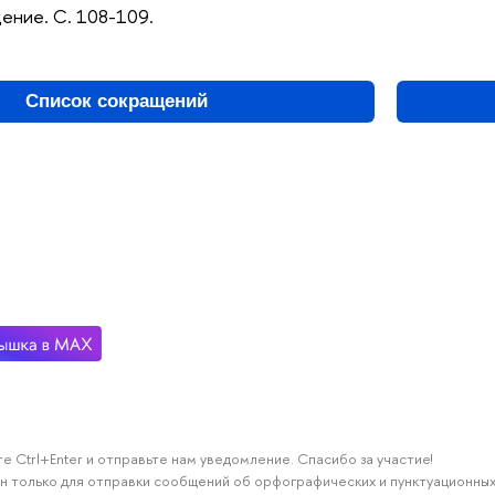
дение. С. 108-109.
Список сокращений
е Ctrl+Enter и отправьте нам уведомление. Спасибо за участие!
н только для отправки сообщений об орфографических и пунктуационных