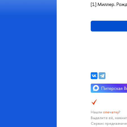
[1] Миллер. Рож
Нашли
опечатку
?
Выделите её, нажмит
Сервис предназначе