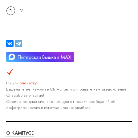
1
2
Нашли
опечатку
?
Выделите её, нажмите Ctrl+Enter и отправьте нам уведомление.
Спасибо за участие!
Сервис предназначен только для отправки сообщений об
орфографических и пунктуационных ошибках.
О КАМПУСЕ
ОБ