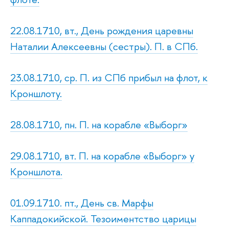
22.08.1710, вт., День рождения царевны
Наталии Алексеевны (сестры). П. в СПб.
23.08.1710, ср. П. из СПб прибыл на флот, к
Кроншлоту.
28.08.1710, пн. П. на корабле «Выборг»
29.08.1710, вт. П. на корабле «Выборг» у
Кроншлота.
01.09.1710. пт., День св. Марфы
Каппадокийской. Тезоиментство царицы