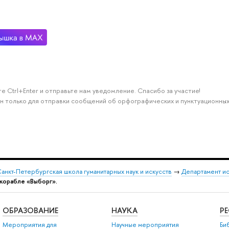
е Ctrl+Enter и отправьте нам уведомление. Спасибо за участие!
н только для отправки сообщений об орфографических и пунктуационных
анкт-Петербургская школа гуманитарных наук и искусств
→
Департамент и
а корабле «Выборг».
ОБРАЗОВАНИЕ
НАУКА
Р
Мероприятия для
Научные мероприятия
Би