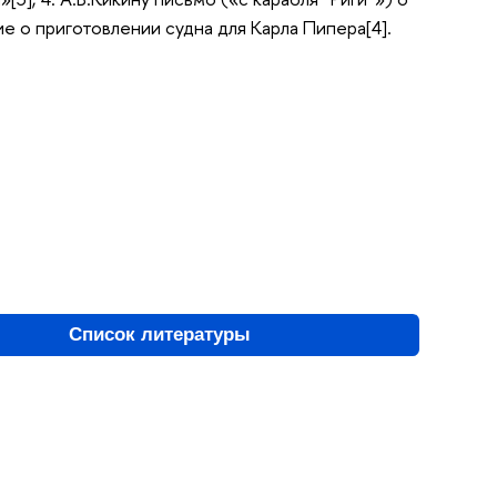
е о приготовлении судна для Карла Пипера[4].
Список литературы