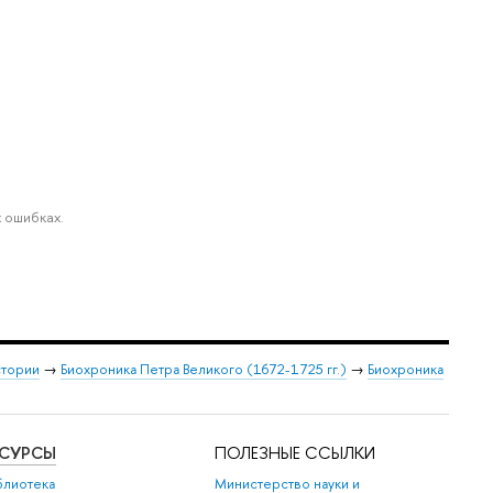
 ошибках.
стории
→
Биохроника Петра Великого (1672-1725 гг.)
→
Биохроника
ЕСУРСЫ
ПОЛЕЗНЫЕ ССЫЛКИ
блиотека
Министерство науки и