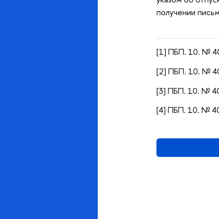
получении письм
[1] ПБП. 10. № 4
[2] ПБП. 10. № 4
[3] ПБП. 10. № 4
[4] ПБП. 10. № 4