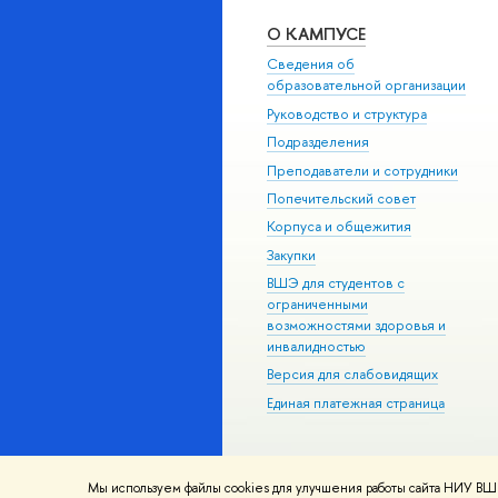
О КАМПУСЕ
Сведения об
образовательной организации
Руководство и структура
Подразделения
Преподаватели и сотрудники
Попечительский совет
Корпуса и общежития
Закупки
ВШЭ для студентов с
ограниченными
возможностями здоровья и
инвалидностью
Версия для слабовидящих
Единая платежная страница
Мы используем файлы cookies для улучшения работы сайта НИУ ВШЭ
© НИУ ВШЭ 1993–2026
Адреса и к