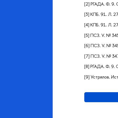
[2] РГАДА. Ф. 9. 
[3] КПБ. 91. Л. 
[4] КПБ. 91. Л. 2
[5] ПСЗ. V. № 34
[6] ПСЗ. V. № 34
[7] ПСЗ. V. № 34
[8] РГАДА. Ф. 9. 
[9] Устрялов. Ист