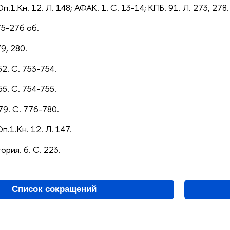
Оп.1.Кн. 12. Л. 148; АФАК. 1. С. 13-14; КПБ. 91. Л. 273, 278.
275-276 об.
79, 280.
52. С. 753-754.
55. С. 754-755.
79. С. 776-780.
Оп.1.Кн. 12. Л. 147.
ория. 6. С. 223.
Список сокращений