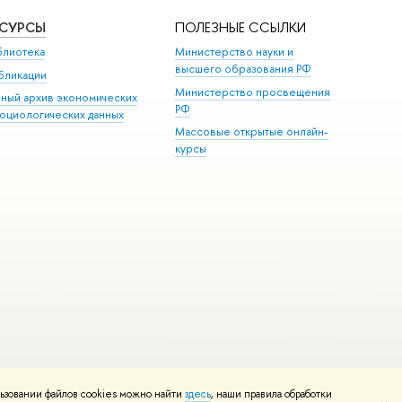
ЕСУРСЫ
ПОЛЕЗНЫЕ ССЫЛКИ
блиотека
Министерство науки и
высшего образования РФ
бликации
Министерство просвещения
иный архив экономических
РФ
социологических данных
Массовые открытые онлайн-
курсы
ьзовании файлов cookies можно найти
здесь
, наши правила обработки
и
Карта сайта
Редактору