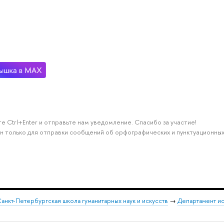
е Ctrl+Enter и отправьте нам уведомление. Спасибо за участие!
н только для отправки сообщений об орфографических и пунктуационных
анкт-Петербургская школа гуманитарных наук и искусств
→
Департамент и