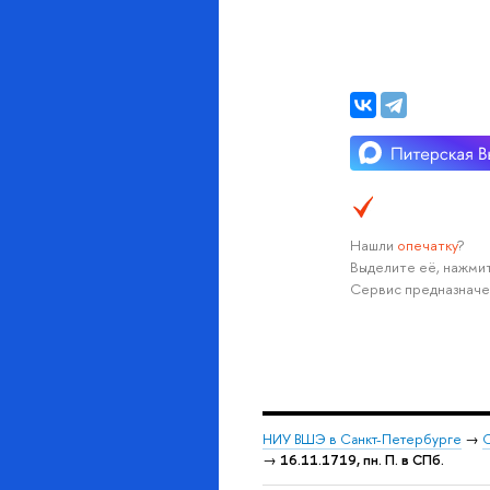
Нашли
опечатку
?
Выделите её, нажмит
Сервис предназначе
НИУ ВШЭ в Санкт-Петербурге
→
С
→
16.11.1719, пн. П. в СПб.