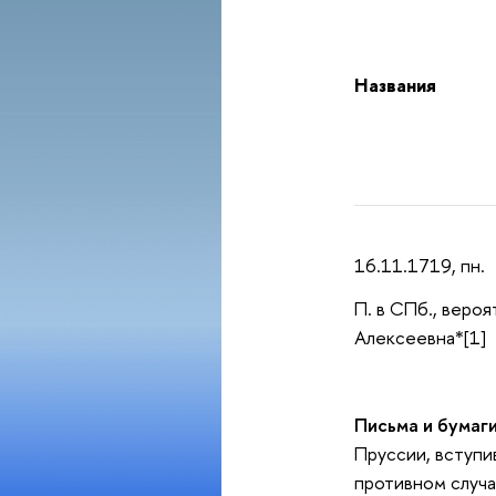
Названия
16.11.1719, пн.
П. в СПб., веро
Алексеевна*[1]
Письма и бумаг
Пруссии, вступи
противном случа