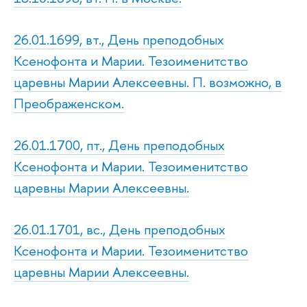
26.01.1699, вт., День преподобных
Ксенофонта и Марии. Тезоименитство
царевны Марии Алексеевны. П. возможно, в
Преображенском.
26.01.1700, пт., День преподобных
Ксенофонта и Марии. Тезоименитство
царевны Марии Алексеевны.
26.01.1701, вс., День преподобных
Ксенофонта и Марии. Тезоименитство
царевны Марии Алексеевны.