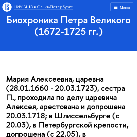
НИУ ВШЭ в Санкт-Петербурге
Меню
Биохроника Петра Великого
(1672-1725 гг.)
Мария Алексеевна, царевна
(28.01.1660 - 20.03.1723), сестра
П., проходила по делу царевича
Алексея, арестована и допрошена
20.03.1718; в Шлиссельбурге (с
20.03), в Петербургской крепости,
допрошена (с 22.05), в