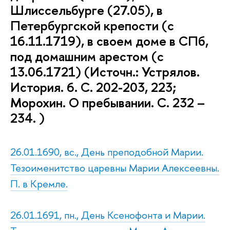
Шлиссельбурге (27.05), в
Петербургской крепости (с
16.11.1719), в своем доме в СПб,
под домашним арестом (с
13.06.1721) (Источн.: Устрялов.
История. 6. С. 202-203, 223;
Морохин. О пребывании. С. 232 –
234. )
26.01.1690, вс., День преподобной Марии.
Тезоименитство царевны Марии Алексеевны.
П. в Кремле.
26.01.1691, пн., День Ксенофонта и Марии.