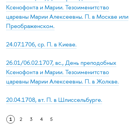
Ксенофонта и Марии. Тезоименитство
царевны Марии Алексеевны. П. в Москве или
Преображенском.
24.07.1706, ср. П. в Киеве.
26.01/06.02.1707, вс., День преподобных
Ксенофонта и Марии. Тезоименитство
царевны Марии Алексеевны. П. в Жолкве.
20.04.1708, вт. П. в Шлиссельбурге.
1
2
3
4
5