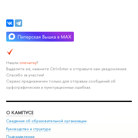
Нашли
опечатку
?
Выделите её, нажмите Ctrl+Enter и отправьте нам уведомление.
Спасибо за участие!
Сервис предназначен только для отправки сообщений об
орфографических и пунктуационных ошибках.
О КАМПУСЕ
ОБ
Сведения об образовательной организации
Мер
Руководство и структура
Мер
Подразделения
Дов