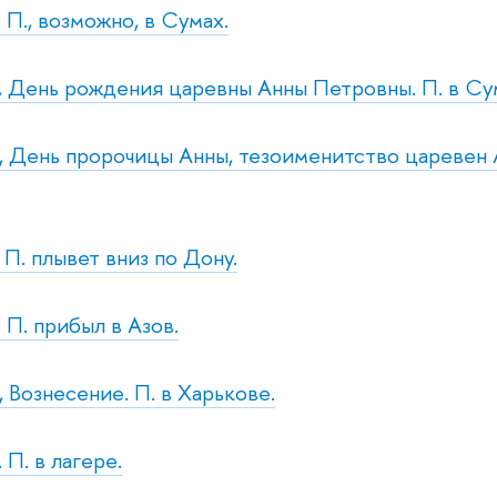
. П., возможно, в Сумах.
т., День рождения царевны Анны Петровны. П. в Су
т., День пророчицы Анны, тезоименитство царевен
. П. плывет вниз по Дону.
. П. прибыл в Азов.
., Вознесение. П. в Харькове.
 П. в лагере.