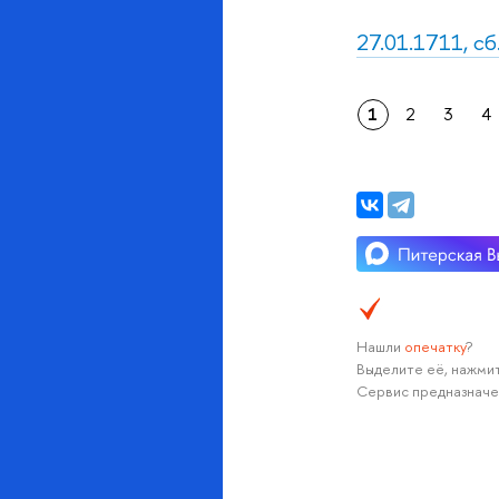
27.01.1711, с
1
2
3
4
Нашли
опечатку
?
Выделите её, нажмит
Сервис предназначе