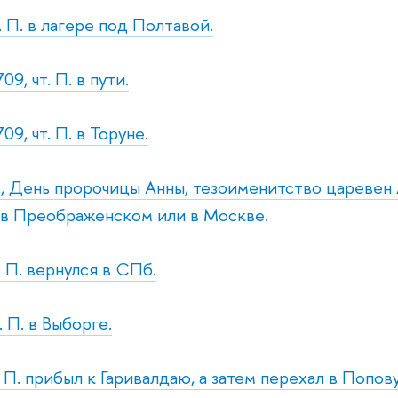
. П. в лагере под Полтавой.
9, чт. П. в пути.
09, чт. П. в Торуне.
т., День пророчицы Анны, тезоименитство царевен
 в Преображенском или в Москве.
. П. вернулся в СПб.
. П. в Выборге.
. П. прибыл к Гаривалдаю, а затем перехал в Попов