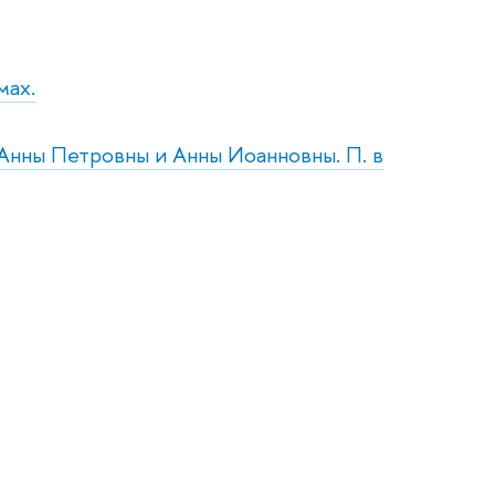
мах.
 Анны Петровны и Анны Иоанновны. П. в