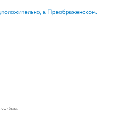
едположительно, в Преображенском.
 ошибках.