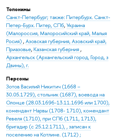
Топонимы
Санкт-Петербург; также: Питербурх. Санкт-
Петер-Бурх. Питер, СПб
,
Украина
(Малороссия, Малоросийский край, Малыя
Росия)
,
Азовская губерния, Азовский край,
Приазовье
,
Казанская губерния
,
Архангельск (Архангельский город, Город, з
Двины), г.
Персоны
Зотов Василий Никитич (1668 –
30.05.1729), стольник (1687), воевода на
Олонце (28.03.1696-13.11.1696 или 1700),
комендант Нарвы (1708- 1710), комендант
Ревеля (1710), при СПб (1711, 1713),
бригадир (с 25.12.1711), , записан к
поселению на Котлине. (1712) ;