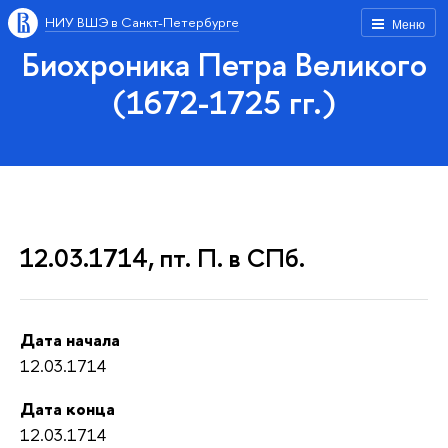
НИУ ВШЭ в Санкт-Петербурге
Меню
Биохроника Петра Великого
(1672-1725 гг.)
12.03.1714, пт. П. в СПб.
Дата начала
12.03.1714
Дата конца
12.03.1714