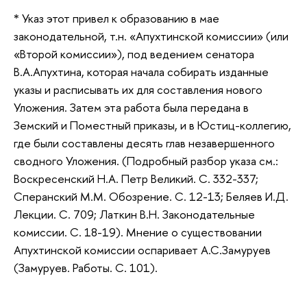
* Указ этот привел к образованию в мае
законодательной, т.н. «Апухтинской комиссии» (или
«Второй комиссии»), под ведением сенатора
В.А.Апухтина, которая начала собирать изданные
указы и расписывать их для составления нового
Уложения. Затем эта работа была передана в
Земский и Поместный приказы, и в Юстиц-коллегию,
где были составлены десять глав незавершенного
сводного Уложения. (Подробный разбор указа см.:
Воскресенский Н.А. Петр Великий. С. 332-337;
Сперанский М.М. Обозрение. С. 12-13; Беляев И.Д.
Лекции. С. 709; Латкин В.Н. Законодательные
комиссии. С. 18-19). Мнение о существовании
Апухтинской комиссии оспаривает А.С.Замуруев
(Замуруев. Работы. С. 101).