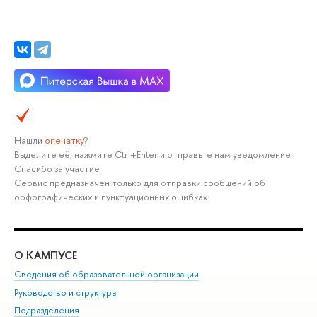
Нашли
опечатку
?
Выделите её, нажмите Ctrl+Enter и отправьте нам уведомление.
Спасибо за участие!
Сервис предназначен только для отправки сообщений об
орфографических и пунктуационных ошибках.
О КАМПУСЕ
ОБ
Сведения об образовательной организации
Мер
Руководство и структура
Мер
Подразделения
Дов