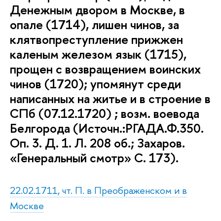
Денежным двором в Москве, в
опале (1714), лишен чинов, за
клятвопреступление прижжен
каленым железом язык (1715),
прощен с возвращением воинских
чинов (1720); упомянут среди
написанных на житье и в строение в
СПб (07.12.1720) ; возм. воевода
Белгорода (Источн.:РГАДА.Ф.350.
Оп. 3. Д. 1. Л. 208 об.; Захаров.
«Генеральный смотр» С. 173).
22.02.1711, чт. П. в Преображенском и в
Москве