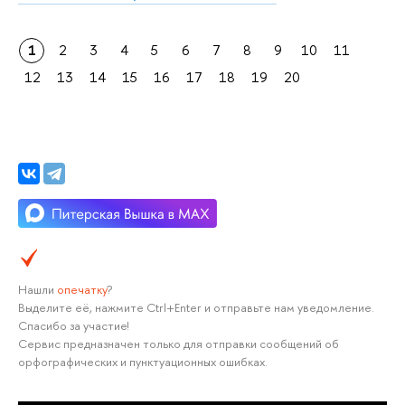
1
2
3
4
5
6
7
8
9
10
11
12
13
14
15
16
17
18
19
20
Нашли
опечатку
?
Выделите её, нажмите Ctrl+Enter и отправьте нам уведомление.
Спасибо за участие!
Сервис предназначен только для отправки сообщений об
орфографических и пунктуационных ошибках.