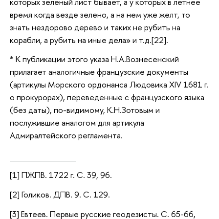
которых зеленый лист бывает, а у которых в летнее
время когда везде зелено, а на нем уже желт, то
знать нездорово дерево и таких не рубить на
корабли, а рубить на иные дела» и т.д.[22].
* К публикации этого указа Н.А.Вознесенский
прилагает аналогичные французские документы
(артикулы Морского ордонанса Людовика XIV 1681 г.
о прокурорах), переведенные с французского языка
(без даты), по-видимому, К.Н.Зотовым и
послужившие аналогом для артикула
Адмиралтейского регламента.
[1] ПЖПВ. 1722 г. С. 39, 96.
[2] Голиков. ДПВ. 9. С. 129.
[3] Евтеев. Первые русские геодезисты. С. 65-66,