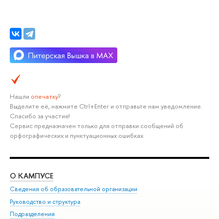
Нашли
опечатку
?
Выделите её, нажмите Ctrl+Enter и отправьте нам уведомление.
Спасибо за участие!
Сервис предназначен только для отправки сообщений об
орфографических и пунктуационных ошибках.
О КАМПУСЕ
ОБ
Сведения об образовательной организации
Мер
Руководство и структура
Мер
Подразделения
Дов