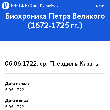
НИУ ВШЭ в Санкт-Петербурге
Меню
Биохроника Петра Великого
(1672-1725 гг.)
06.06.1722, ср. П. ездил в Казань.
Дата начала
6.06.1722
Дата конца
6.06.1722