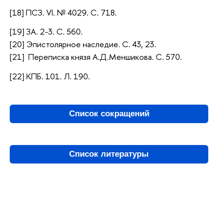
[18] ПСЗ. VI. № 4029. С. 718.
[19] ЗА. 2-3. С. 560.
[20] Эпистолярное наследие. С. 43, 23.
[21] Переписка князя А.Д.Меншикова. С. 570.
[22] КПБ. 101. Л. 190.
Список сокращений
Список литературы