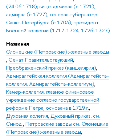
(24.06.1718); вице-адмирал (с 1721),
адмирал (с 1727), генерал-губернатор
Санкт-Петербурга (с 1703), президент
Военной коллегии (1717-1724, 1726-1727).
Названия
Олонецкие (Петровские) железные заводы
,
Сенат Правительствующий
,
Преображенский приказ (канцелярия)
,
Адмиралтейская коллегия (Адмиралтейств-
коллегия, Адмиралтейств-коллегиум)
,
Камер-коллегия, главное финансовое
учреждение согласно государственной
реформе Петра, основана в 1719 г.
,
Духовная колегия, Духовный приказ. см.
Синод
,
Петровские заводы см. Олонецкие
(Петровские) железные заводы
,