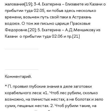
жалования[19]; 3-4. Екатерина – Елизавете из Казани о
прибытии туда 02.05, «и побыв здесь несколько
времени, возьмем путь свой паки в Астрахань
водою». О том же письмо царице Прасковье
Федоровне.[20]; 5. Екатерина – А.Д.Меншикову из
Казани о прибытии туда 02.06 и пр.[21]
Комментарий.
* П. проявил глубокие знания в деле заготовки
корабельного леса: «1. Чтоб лес рубили, сколько
возможно, на глинистых местах, а не болотах и зело
сухих, пещаных местах. 2. Чтоб рубили такие, на