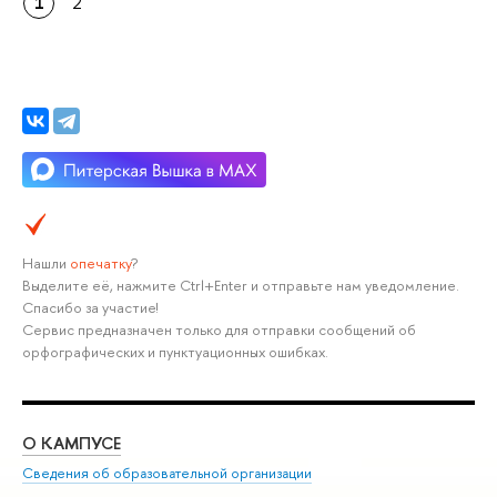
1
2
Нашли
опечатку
?
Выделите её, нажмите Ctrl+Enter и отправьте нам уведомление.
Спасибо за участие!
Сервис предназначен только для отправки сообщений об
орфографических и пунктуационных ошибках.
О КАМПУСЕ
ОБ
Сведения об образовательной организации
Мер