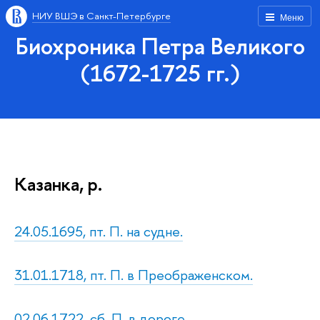
НИУ ВШЭ в Санкт-Петербурге
Меню
Биохроника Петра Великого
(1672-1725 гг.)
Казанка, р.
24.05.1695, пт. П. на судне.
31.01.1718, пт. П. в Преображенском.
02.06.1722, сб. П. в дороге.