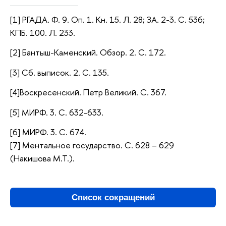
[1]
РГАДА. Ф. 9. Оп. 1. Кн. 15. Л. 28;
ЗА. 2-3. С. 536;
КПБ. 100. Л. 233.
[2] Бантыш-Каменский. Обзор. 2. С. 172.
[3] Сб. выписок. 2. С. 135.
[4]Воскресенский. Петр Великий. С. 367.
[5] МИРФ. 3. С. 632-633.
[6] МИРФ. 3. С. 674.
[7] Ментальное государство. С. 628 – 629
(Накишова М.Т.).
Список сокращений