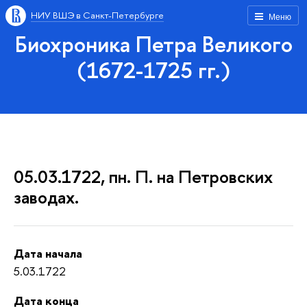
НИУ ВШЭ в Санкт-Петербурге
Меню
Биохроника Петра Великого
(1672-1725 гг.)
05.03.1722, пн. П. на Петровских
заводах.
Дата начала
5.03.1722
Дата конца