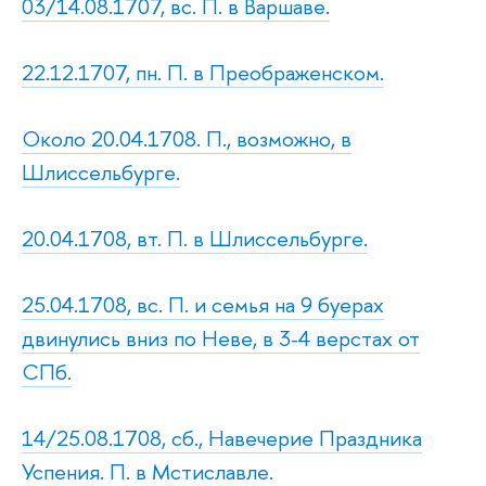
03/14.08.1707, вс. П. в Варшаве.
22.12.1707, пн. П. в Преображенском.
Около 20.04.1708. П., возможно, в
Шлиссельбурге.
20.04.1708, вт. П. в Шлиссельбурге.
25.04.1708, вс. П. и семья на 9 буерах
двинулись вниз по Неве, в 3-4 верстах от
СПб.
14/25.08.1708, сб., Навечерие Праздника
Успения. П. в Мстиславле.