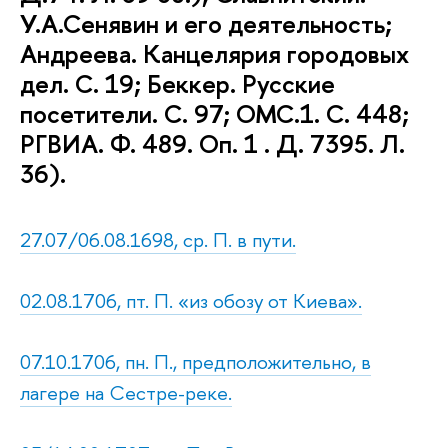
У.А.Сенявин и его деятельность;
Андреева. Канцелярия городовых
дел. С. 19; Беккер. Русские
посетители. С. 97; ОМС.1. С. 448;
РГВИА. Ф. 489. Оп. 1 . Д. 7395. Л.
36).
27.07/06.08.1698, ср. П. в пути.
02.08.1706, пт. П. «из обозу от Киева».
07.10.1706, пн. П., предположительно, в
лагере на Сестре-реке.