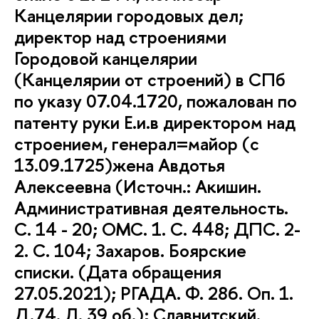
Канцелярии городовых дел;
директор над строениями
Городовой канцелярии
(Канцелярии от строений) в СПб
по указу 07.04.1720, пожалован по
патенту руки Е.и.в директором над
строением, генерал=майор (с
13.09.1725)жена Авдотья
Алексеевна (Источн.: Акишин.
Административная деятельность.
С. 14 - 20; ОМС. 1. С. 448; ДПС. 2-
2. С. 104; Захаров. Боярские
списки. (Дата обращения
27.05.2021); РГАДА. Ф. 286. Оп. 1.
Д.74. Л. 39 об.); Славнитский.