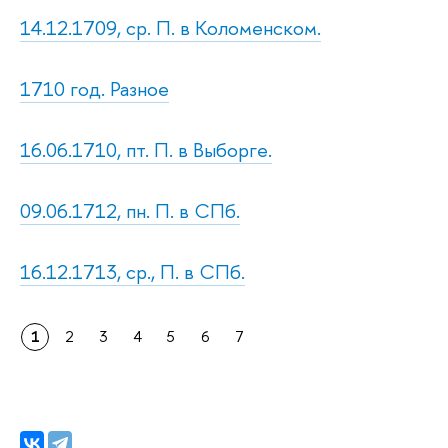
14.12.1709, ср. П. в Коломенском.
1710 год. Разное
16.06.1710, пт. П. в Выборге.
09.06.1712, пн. П. в СПб.
16.12.1713, ср., П. в СПб.
1
2
3
4
5
6
7