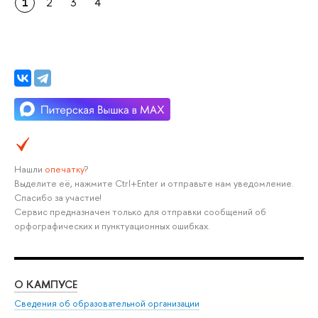
1
2
3
4
Нашли
опечатку
?
Выделите её, нажмите Ctrl+Enter и отправьте нам уведомление.
Спасибо за участие!
Сервис предназначен только для отправки сообщений об
орфографических и пунктуационных ошибках.
О КАМПУСЕ
ОБ
Сведения об образовательной организации
Мер