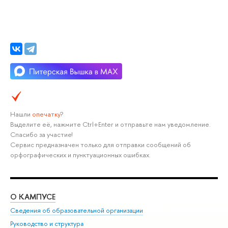
Нашли
опечатку
?
Выделите её, нажмите Ctrl+Enter и отправьте нам уведомление.
Спасибо за участие!
Сервис предназначен только для отправки сообщений об
орфографических и пунктуационных ошибках.
О КАМПУСЕ
ОБ
Сведения об образовательной организации
Мер
Руководство и структура
Мер