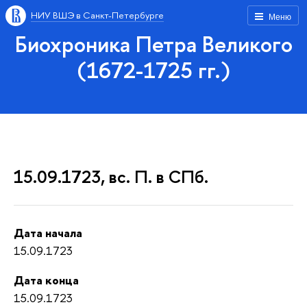
НИУ ВШЭ в Санкт-Петербурге
Меню
Биохроника Петра Великого
(1672-1725 гг.)
15.09.1723, вс. П. в СПб.
Дата начала
15.09.1723
Дата конца
15.09.1723