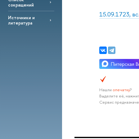
сокращений
15.09.1723, вс
Источники и
литература
Нашли
опечатку
?
Выделите её, нажмит
Сервис предназначе