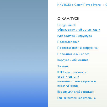
НИУ ВШЭ в Санкт-Петербурге
→
С
О КАМПУСЕ
Сведения об
образовательной организации
Руководство и структура
Подразделения
Преподаватели и сотрудники
Попечительский совет
Корпуса и общежития
Закупки
ВШЭ для студентов с
ограниченными
возможностями здоровья и
инвалидностью
Версия для слабовидящих
Единая платежная страница