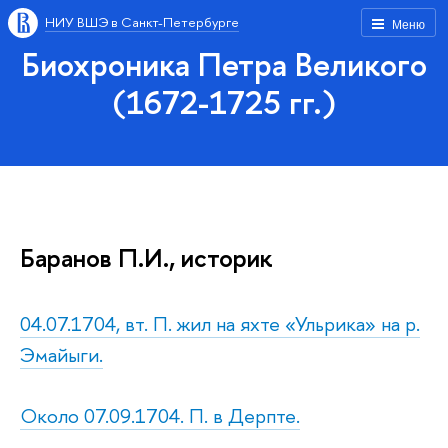
НИУ ВШЭ в Санкт-Петербурге
Меню
Биохроника Петра Великого
(1672-1725 гг.)
Баранов П.И., историк
04.07.1704, вт. П. жил на яхте «Ульрика» на р.
Эмайыги.
Около 07.09.1704. П. в Дерпте.