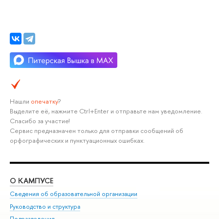
Нашли
опечатку
?
Выделите её, нажмите Ctrl+Enter и отправьте нам уведомление.
Спасибо за участие!
Сервис предназначен только для отправки сообщений об
орфографических и пунктуационных ошибках.
О КАМПУСЕ
ОБ
Сведения об образовательной организации
Мер
Руководство и структура
Мер
Подразделения
Дов