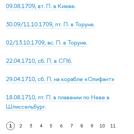
09.08.1709, вт. П. в Киеве.
30.09/11.10.1709, пт. П. в Торуне.
02/13.10.1709, вс. П. в Торуне.
22.04.1710, сб. П. в СПб.
29.04.1710, сб. П. на корабле «Олифант»
18.08.1710, пт. П. в плавании по Неве в
Шлиссельбург.
1
2
3
4
5
6
7
8
9
10
11