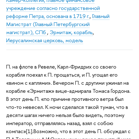
учреждение согласно государственной
реформе Петра, основана в 1719 г.
,
Главный
Магистрат (Главный Петербургский
магистрат), СПб
,
Эрмитаж, корабль
,
Иерусалимская церковь, модель
П. на флоте в Ревеле, Карл-Фридрих со своего
корабля поехал к П. прощаться, и П. угощал его
«вином с каплями». Вечером П. с другими ужинал на
корабле «Эрмитаж» вице-адмирала Томаса Гордона.
В этот день П. «по причине противного ветра был
что-то невесел. К ночи сделался такой туман, что в
десяти шагах ничего нельзя было видеть, поэтому
император, отправлялясь назад, взял с собою
компас»[1].Возможно, что в этот день П. обсуждал с