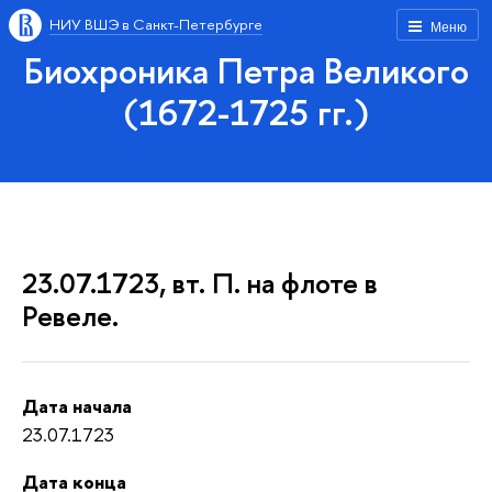
НИУ ВШЭ в Санкт-Петербурге
Меню
Биохроника Петра Великого
(1672-1725 гг.)
23.07.1723, вт. П. на флоте в
Ревеле.
Дата начала
23.07.1723
Дата конца