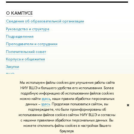
О КАМПУСЕ
ОБ
Сведения об образовательной организации
Мер
Руководство и структура
Мер
Подразделения
Дов
Преподаватели и сотрудники
Ол
Попечительский совет
При
Корпуса и общежития
При
Закупки
Ди
ВШЭ для студентов с ограниченными возможностями
До
здоровья и инвалидностью
Ас
Мы используем файлы cookies для улучшения работы сайта
Версия для слабовидящих
НИУ ВШЭ и большего удобства его использования. Более
Обр
подробную информацию об использовании файлов cookies
Единая платежная страница
можно найти
здесь
, наши правила обработки персональных
данных –
здесь
. Продолжая пользоваться сайтом, вы
✖
Редактору
подтверждаете, что были проинформированы об
© НИУ ВШЭ 1993–2026
Адреса и контакты
Условия использования
использовании файлов cookies сайтом НИУ ВШЭ и согласны
с нашими правилами обработки персональных данных. Вы
материалов
Политика конфиденциальности
Карта сайта
можете отключить файлы cookies в настройках Вашего
Шрифты HSE Sans и HSE Slab разработаны в
Школе дизайна НИУ ВШЭ
браузера.