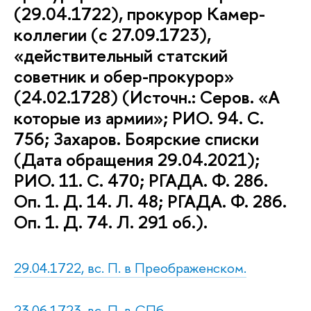
(29.04.1722), прокурор Камер-
коллегии (с 27.09.1723),
«действительный статский
советник и обер-прокурор»
(24.02.1728) (Источн.: Серов. «А
которые из армии»; РИО. 94. С.
756; Захаров. Боярские списки
(Дата обращения 29.04.2021);
РИО. 11. С. 470; РГАДА. Ф. 286.
Оп. 1. Д. 14. Л. 48; РГАДА. Ф. 286.
Оп. 1. Д. 74. Л. 291 об.).
29.04.1722, вс. П. в Преображенском.
23.06.1723, вс. П. в СПб.