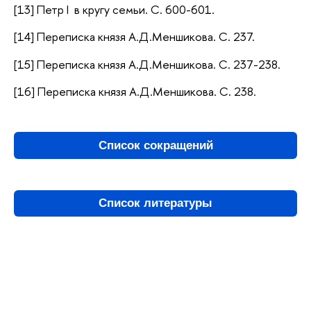
[13] Петр I в кругу семьи. С. 600-601.
[14] Переписка князя А.Д.Меншикова. С. 237.
[15] Переписка князя А.Д.Меншикова. С. 237-238.
[16] Переписка князя А.Д.Меншикова. С. 238.
Список сокращений
Список литературы