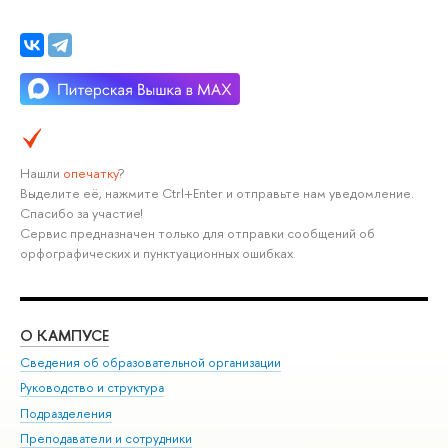
Нашли
опечатку
?
Выделите её, нажмите Ctrl+Enter и отправьте нам уведомление.
Спасибо за участие!
Сервис предназначен только для отправки сообщений об
орфографических и пунктуационных ошибках.
О КАМПУСЕ
ОБ
Сведения об образовательной организации
Мер
Руководство и структура
Мер
Подразделения
Дов
Преподаватели и сотрудники
Ол