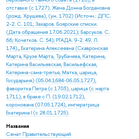
отставке (с 1727). Жена Домна Богдановна
(рожд. Хрущева), (ум. 1702) (Источн.: ДПС.
2-2. С. 101; Захаров. Боярские списки.
(Дата обращения 17.06.2021); Барсуков. С.
66; Кочетков. С. 54); РГАДА. 9-2. 49. Л.
174).
,
Екатерина Алексеевна (Скавронская
Марта, Крузе Марта, Трубачева, Катерина,
Катерина Васильевская, Васильефская,
Катерина-сама-третья, Матка, царица,
Государыня) (05.04.1684-06.05.1727),
фаворитка Петра (с 1703), царица (с марта
1711), в браке с П. (19.02.1712),
коронована (07.05.1724), императрица
Екатерина I (с 28.01.1725).
Названия
Сенат Правительствующий