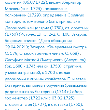
коллегии (06.07.1722), вице-губернатор
Москвы (янв. 1723) , пожалован в
полковники (1729), определен в Соляную
контору, потом велено быть при делах в
Дворцовой канцелярии (1730), ст. советник
(1730) (Источн.: ДПС. 2-2. С. 108; Захаров.
Боярские списки. (Дата обращения
29.04.2021); Захаров. «Генеральный смотр»
С. 179; Список военным чинам. С. 658)
,
Олсуфьев Матвей Дмитриевич (Алсуфьев)
(ок. 1680 - 1743 или ок. 1750), стряпчий,
учился за границей, с 1700 г. ведал
дворцовым и личным хозяйством П. и затем
Екатерины, выполнял поручения (разыскивал
родственников Екатерины (1714 г.) обер-
гофмейстер (1722 или с 03.02.1723),
отошел от дел (1727), в отставке (1730).