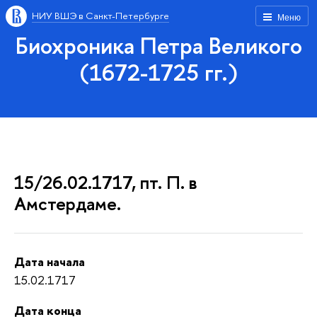
НИУ ВШЭ в Санкт-Петербурге
Меню
Биохроника Петра Великого
(1672-1725 гг.)
15/26.02.1717, пт. П. в
Амстердаме.
Дата начала
15.02.1717
Дата конца