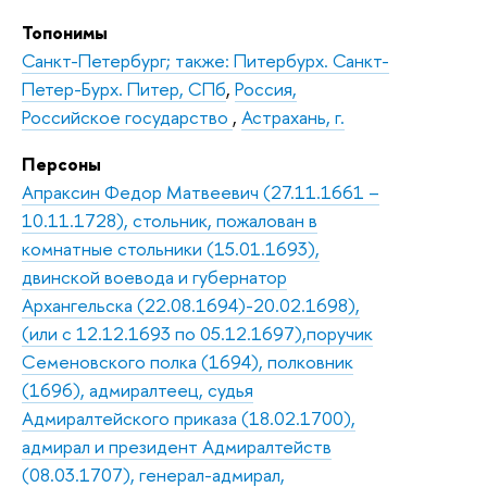
Топонимы
Санкт-Петербург; также: Питербурх. Санкт-
Петер-Бурх. Питер, СПб
,
Россия,
Российское государство
,
Астрахань, г.
Персоны
Апраксин Федор Матвеевич (27.11.1661 –
10.11.1728), стольник, пожалован в
комнатные стольники (15.01.1693),
двинской воевода и губернатор
Архангельска (22.08.1694)-20.02.1698),
(или с 12.12.1693 по 05.12.1697),поручик
Семеновского полка (1694), полковник
(1696), адмиралтеец, судья
Адмиралтейского приказа (18.02.1700),
адмирал и президент Адмиралтейств
(08.03.1707), генерал-адмирал,