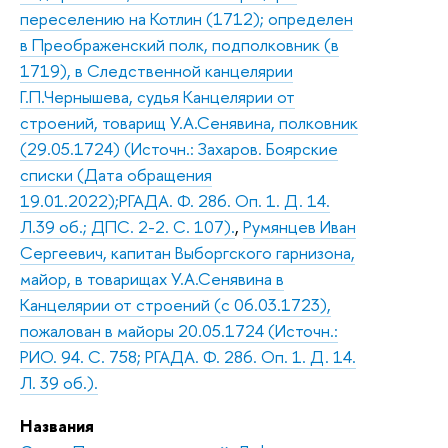
переселению на Котлин (1712); определен
в Преображенский полк, подполковник (в
1719), в Следственной канцелярии
Г.П.Чернышева, судья Канцелярии от
строений, товарищ У.А.Сенявина, полковник
(29.05.1724) (Источн.: Захаров. Боярские
списки (Дата обращения
19.01.2022);РГАДА. Ф. 286. Оп. 1. Д. 14.
Л.39 об.; ДПС. 2-2. С. 107).
,
Румянцев Иван
Сергеевич, капитан Выборгского гарнизона,
майор, в товарищах У.А.Сенявина в
Канцелярии от строений (с 06.03.1723),
пожалован в майоры 20.05.1724 (Источн.:
РИО. 94. С. 758; РГАДА. Ф. 286. Оп. 1. Д. 14.
Л. 39 об.).
Названия