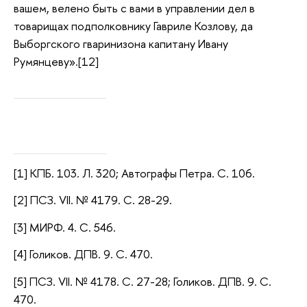
вашем, велено быть с вами в управлении дел в
товарищах подполковнику Гавриле Козлову, да
Выборгского гваринизона капитану Ивану
Румянцеву».[12]
[1] КПБ. 103. Л. 320; Автографы Петра. С. 106.
[2] ПСЗ. VII. № 4179. С. 28-29.
[3] МИРФ. 4. С. 546.
[4] Голиков. ДПВ. 9. С. 470.
[5] ПСЗ. VII. № 4178. С. 27-28; Голиков. ДПВ. 9. С.
470.