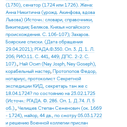
(1730), сенатор (1724 или 1726). Жена:
Анна Никитична (урожд. Акинфова, вдова
Львова) (Источн.: словари, справочники,
Википедия; Беляков. Князья ногайского
происхождения. С. 106-107); Захаров.
Боярские списки. (Дата обращения
29.04.2021); РГАДА.Ф.350. Оп. 3. Д. 1. Л.
206; РИО.11. С. 441, 449; ДПС. 2-2. С.
107).
,
Най Осип (Nay Josph, Ney Goseph),
корабельный мастер
,
Протопопов Федор,
нотариус, протоколист Секретной
экспедиции КИД, секретарь там же с
18.04.1724? по состоянию на 23.02.1725
(Источн.: РГАДА. Ф. 286. Оп. 1. Д.74. Л. 5
об.).
,
Челищев Степан Семенович (ок. 1669
- 1724), майор, 44 дв., по смотру 05.03.1722
и решению Военной коллегии прислан