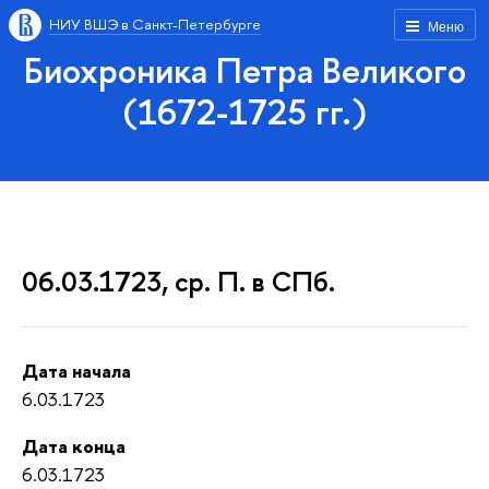
НИУ ВШЭ в Санкт-Петербурге
Меню
Биохроника Петра Великого
(1672-1725 гг.)
06.03.1723, ср. П. в СПб.
Дата начала
6.03.1723
Дата конца
6.03.1723