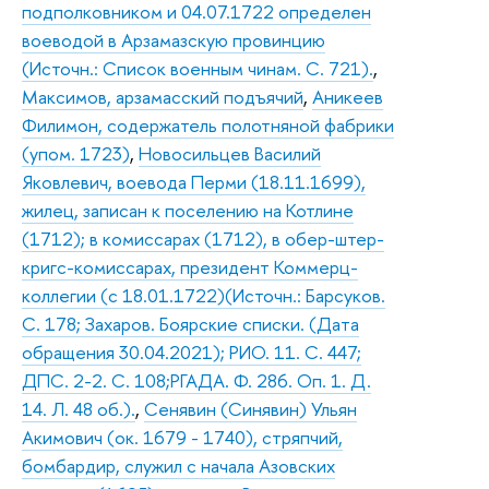
подполковником и 04.07.1722 определен
воеводой в Арзамазскую провинцию
(Источн.: Список военным чинам. С. 721).
,
Максимов, арзамасский подъячий
,
Аникеев
Филимон, содержатель полотняной фабрики
(упом. 1723)
,
Новосильцев Василий
Яковлевич, воевода Перми (18.11.1699),
жилец, записан к поселению на Котлине
(1712); в комиссарах (1712), в обер-штер-
кригс-комиссарах, президент Коммерц-
коллегии (с 18.01.1722)(Источн.: Барсуков.
С. 178; Захаров. Боярские списки. (Дата
обращения 30.04.2021); РИО. 11. С. 447;
ДПС. 2-2. С. 108;РГАДА. Ф. 286. Оп. 1. Д.
14. Л. 48 об.).
,
Сенявин (Синявин) Ульян
Акимович (ок. 1679 - 1740), стряпчий,
бомбардир, служил с начала Азовских