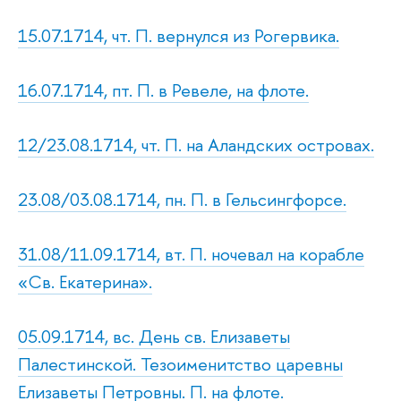
15.07.1714, чт. П. вернулся из Рогервика.
16.07.1714, пт. П. в Ревеле, на флоте.
12/23.08.1714, чт. П. на Аландских островах.
23.08/03.08.1714, пн. П. в Гельсингфорсе.
31.08/11.09.1714, вт. П. ночевал на корабле
«Св. Екатерина».
05.09.1714, вс. День св. Елизаветы
Палестинской. Тезоименитство царевны
Елизаветы Петровны. П. на флоте.