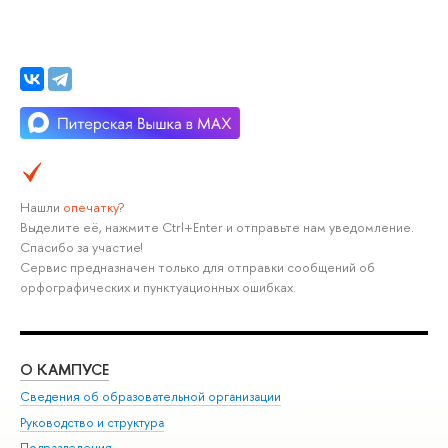
Нашли
опечатку
?
Выделите её, нажмите Ctrl+Enter и отправьте нам уведомление.
Спасибо за участие!
Сервис предназначен только для отправки сообщений об
орфографических и пунктуационных ошибках.
О КАМПУСЕ
ОБ
Сведения об образовательной организации
Мер
Руководство и структура
Мер
Подразделения
Дов