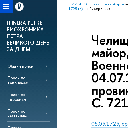
НИУ ВШЭ в Санкт-Петербурге
1725 гг.)
Биохроника
ITINERA PETRI:
БИОХРОНИКА
Челищ
ПЕТРА
ВЕЛИКОГО ДЕНЬ
майор,
ЗА ДНЕМ
Военн
Общий поиск
04.07
Поиск по
топонимам
прови
Поиск по
С. 721
персонам
Поиск по
названиям
06.03.1723, ср
Список