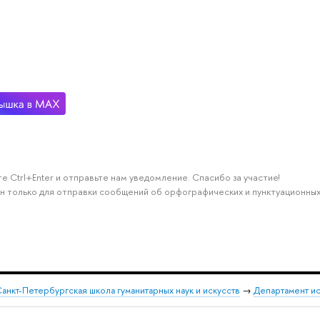
е Ctrl+Enter и отправьте нам уведомление. Спасибо за участие!
н только для отправки сообщений об орфографических и пунктуационных
анкт-Петербургская школа гуманитарных наук и искусств
→
Департамент и