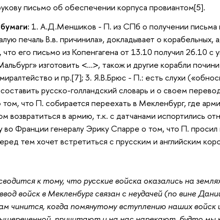
орукову письмо об обеспечении корпуса провиантом[5].
 бумаги:
1. А.Д.Меншиков - П. из СПб о получении письма 
лую печаль В.в. причинила», докладывает о корабельных, 
., что его письмо из Копенгагена от 13.10 получил 26.10 с
альбург» изготовить <…>, також и другие корабли починит
иралтейство и пр.[7]; 3. Я.В.Брюс - П.: есть слухи («обно
составить русско-голландский словарь и о своем переводе
том, что П. собирается переехать в Мекленбург, где армия,
ом возвратиться в армию, т.к. с датчанами испортились отн
 во Франции генералу Эрику Спарре о том, что П. просил
перед тем хочет встретиться с прусским и английским коро
водится к тому, что русские войска оказались на земля
ввод войск в Мекленбург связан с неудачей (по вине Дан
нам чинится, когда помянутому вступлению наших войск 
 вышереченной, причитают и на нас нарекают, будто мы