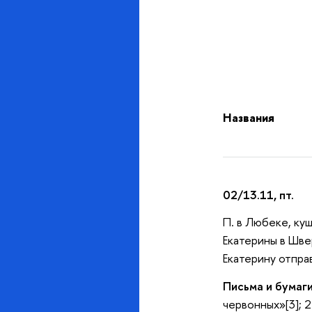
Названия
02/13.11, пт.
П. в Любеке, ку
Екатерины в Шве
Екатерину отправ
Письма и бумаги
червонных»[3]; 2