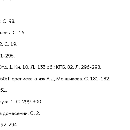
. С. 98.
ьевы. С. 15.
2. С. 19.
91-295.
Отд. 1. Кн. 10. Л. 133 об.; КПБ. 82. Л. 296-298.
 150; Переписка князя А.Д.Меншикова. С. 181-182.
151.
аука. 1. С. 299-300.
з донесений. С. 2.
 292-294.