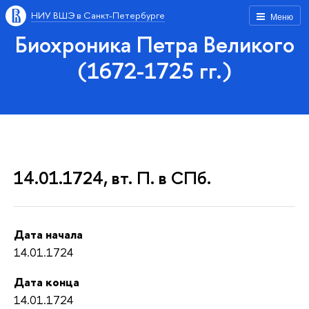
НИУ ВШЭ в Санкт-Петербурге
Меню
Биохроника Петра Великого
(1672-1725 гг.)
14.01.1724, вт. П. в СПб.
Дата начала
14.01.1724
Дата конца
14.01.1724