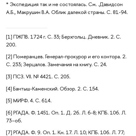
* Экспедиция так и не состоялась. См. .Давидсон
А.Б., Макрушин В.А. Облик далекой страны. С. 81-94.
[1] ПЖПВ. 1724 г. С. 33; Берхгольц. Дневник. 2. С.
200.
[2] Померанцев. Генерал-прокурор и его контора. 2.
С. 233; Зерцалов. Замечания на книгу. С. 24.
[3] ПСЗ. VII. № 4421. С. 205.
[4] Бантыш-Каменский. Обзор. 2. С. 154.
[5] МИРФ. 4. С. 614.
[6] РГАДА. Ф. 1451. Оп. 1. Д. 26. Л. 6-8; КПБ. 106. Л.
73–об.
[7] РГАДА. Ф. 9. Оп. 1. Кн. 17. Л. 10; КПБ. 106. Л. 77;