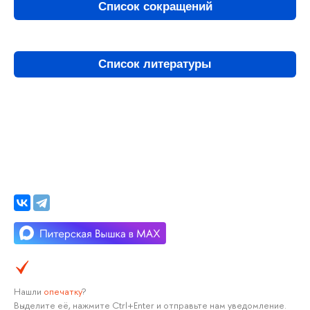
Список сокращений
Список литературы
Нашли
опечатку
?
Выделите её, нажмите Ctrl+Enter и отправьте нам уведомление.