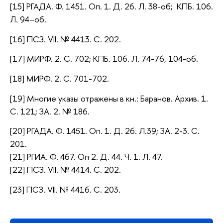
[15] РГАДА. Ф. 1451. Оп. 1. Д. 26. Л. 38-об; КПБ. 106.
Л. 94–об.
[16] ПСЗ. VII. № 4413. С. 202.
[17] МИРФ. 2. С. 702; КПБ. 106. Л. 74-76, 104-об.
[18] МИРФ. 2. С. 701-702.
[19] Многие указы отражены в кн.: Баранов. Архив. 1.
С. 121; ЗА. 2. № 186.
[20] РГАДА. Ф. 1451. Оп. 1. Д. 26. Л.39; ЗА. 2-3. С.
201.
[21] РГИА. Ф. 467. Оп 2. Д. 44. Ч. 1. Л. 47.
[22] ПСЗ. VII. № 4414. С. 202.
[23] ПСЗ. VII. № 4416. С. 203.