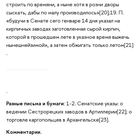
строить по времяни, а ныне хотя в розни дворы
сыскать, дабы по малу производилось»[20];19. П.
«будучи в Сенате сего генваре 14 дня указал на
кирпичных заводах заготовленная сырой кирпич,
которой в прошедшем лете в указное время выжечь
нынешнейзимой», а затем обжигать только летом[21]
.
.
Разные письма и бумаги
: 1-2. Сенатские указы: о
ведении Сестрорецких заводов в Артиллерии[22]; о
торговле каргопольцев в Архангельске[23].
Комментарии.