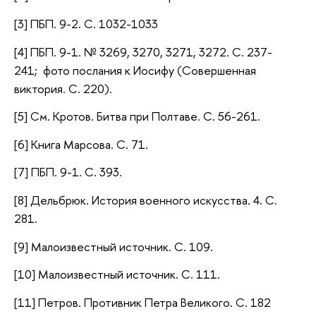
[3] ПБП. 9-2. С. 1032-1033
[4] ПБП. 9-1. № 3269, 3270, 3271, 3272. С. 237-
241; фото послания к Иосифу (Совершенная
виктория. С. 220).
[5] См. Кротов. Битва при Полтаве. С. 56-261.
[6] Книга Марсова. С. 71.
[7] ПБП. 9-1. С. 393.
[8] Дельбрюк. История военного искусства. 4. С.
281.
[9] Малоизвестный источник. С. 109.
[10] Малоизвестный источник. С. 111.
[11] Петров. Противник Петра Великого. С. 182