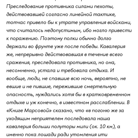
Преследование противника силами пехоты,
действовавшей согласно линейной тактике,
тотчас привело бы к утрате управления войсками,
что считалось недопустимым, ибо могло привести
к поражению. Поэтому полки обычно долго
держали во фрунте уже после победы. Кавалерия
же, непрерывно действовавшая в течение всего
сражения, преследовала противника, но она,
несомненно, устала и требовала отдыха. И
вообще, люди, не спавшие всю ночь, вероятно, не
евшие и не пившие, пережившие смертельную
опасность, нуждались хотя бы в кратковременном
отдыхе и уж конечно, в известном расслаблении. В
«Книге Марсовой» сказано, что «в погоню же за
уходящим неприятелем последовала наша
кавалерия больши полуторы мили (ок. 10 км), а
именно пока лошади ради утомления ити