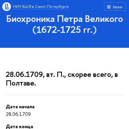
НИУ ВШЭ в Санкт-Петербурге
Меню
Биохроника Петра Великого
(1672-1725 гг.)
28.06.1709, вт. П., скорее всего, в
Полтаве.
Дата начала
28.06.1709
Дата конца