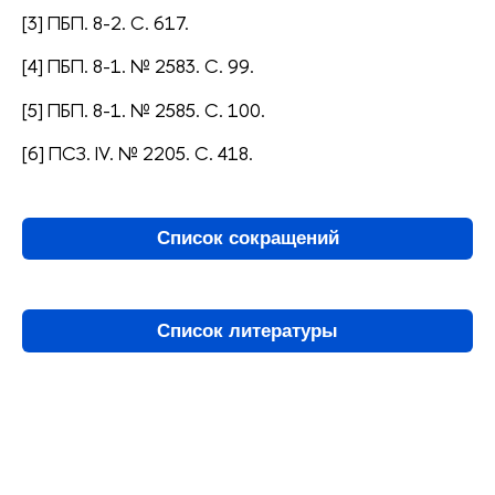
[3] ПБП. 8-2. С. 617.
[4] ПБП. 8-1. № 2583. С. 99.
[5] ПБП. 8-1. № 2585. С. 100.
[6] ПСЗ. IV. № 2205. С. 418.
Список сокращений
Список литературы