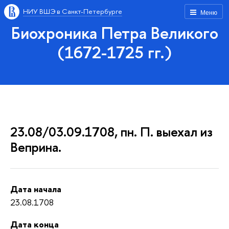
НИУ ВШЭ в Санкт-Петербурге
Меню
Биохроника Петра Великого
(1672-1725 гг.)
23.08/03.09.1708, пн. П. выехал из
Веприна.
Дата начала
23.08.1708
Дата конца