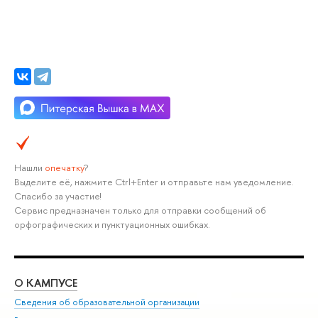
Нашли
опечатку
?
Выделите её, нажмите Ctrl+Enter и отправьте нам уведомление.
Спасибо за участие!
Сервис предназначен только для отправки сообщений об
орфографических и пунктуационных ошибках.
О КАМПУСЕ
ОБ
Сведения об образовательной организации
Мер