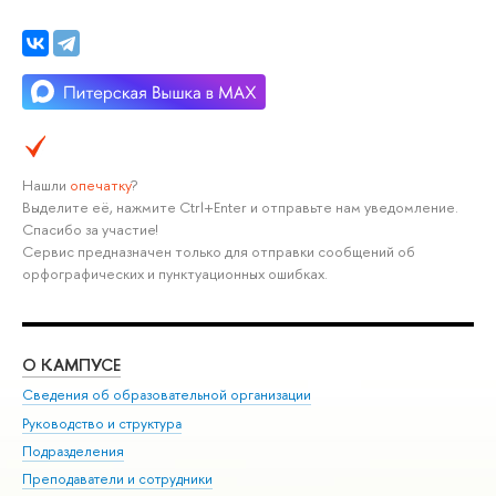
Нашли
опечатку
?
Выделите её, нажмите Ctrl+Enter и отправьте нам уведомление.
Спасибо за участие!
Сервис предназначен только для отправки сообщений об
орфографических и пунктуационных ошибках.
О КАМПУСЕ
ОБ
Сведения об образовательной организации
Мер
Руководство и структура
Мер
Подразделения
Дов
Преподаватели и сотрудники
Ол