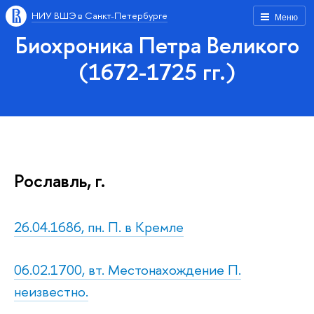
НИУ ВШЭ в Санкт-Петербурге
Меню
Биохроника Петра Великого
(1672-1725 гг.)
Рославль, г.
26.04.1686, пн. П. в Кремле
06.02.1700, вт. Местонахождение П.
неизвестно.